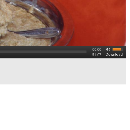
00:00
Download
51:07