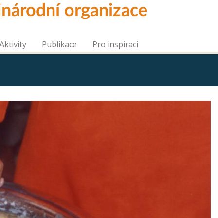
inárodní organizace
Aktivity
Publikace
Pro inspiraci