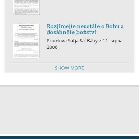
Rozjímejte neustále o Bohu a
dosáhněte božství
Promluva Satja Sáí Báby z 11. srpna
2006
SHOW MORE