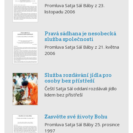
Promluva Satja Sáí Báby z 23.
listopadu 2006
Pravá sádhana je nesobecká
služba společnosti
Promluva Satja Sáí Báby z 21. května
2006
Služba rozdávání jídla pro
osoby bez přístřeší
Čeští Satja Sáí oddaní rozdávali jídlo
lidem bez přístřeší
Zasvěťte své životy Bohu
Promluva Satja Sáí Báby 25. prosince
1997