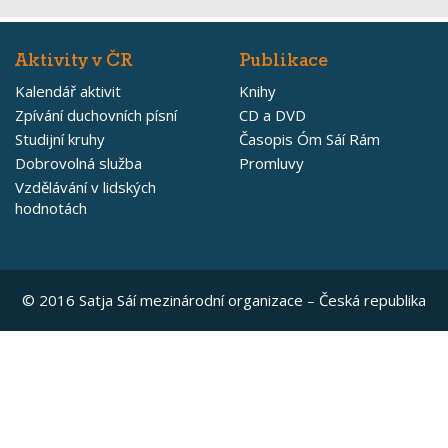
Aktivity v ČR
Publikace
Kalendář aktivit
Knihy
Zpívání duchovních písní
CD a DVD
Studijní kruhy
Časopis Óm Sáí Rám
Dobrovolná služba
Promluvy
Vzdělávání v lidských
hodnotách
© 2016 Satja Sáí mezinárodní organizace – Česká republika