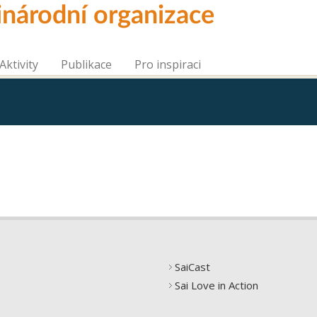
inárodní organizace
Aktivity
Publikace
Pro inspiraci
SaiCast
Sai Love in Action