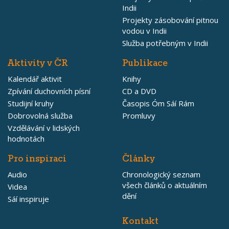
Indii
Projekty zásobování pitnou
vodou v Indii
Služba potřebným v Indii
Aktivity v ČR
Publikace
Kalendář aktivit
Knihy
Zpívání duchovních písní
CD a DVD
Studijní kruhy
Časopis Óm Sáí Rám
Dobrovolná služba
Promluvy
Vzdělávání v lidských
hodnotách
Pro inspiraci
Články
Audio
Chronologický seznam
všech článků o aktuálním
Videa
dění
Sáí inspiruje
Kontakt