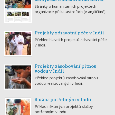
Stránky o humanitárních projektech
organizace při katastrofách (v angličtině).
Projekty zdravotní péče v Indii
Přehled hlavních projektů zdravotní péče
v Indii.
Projekty zásobování pitnou
vodou v Indii
Přehled projektů zásobování pitnou
vodou realizovaných v Indii.
Služba potřebným v Indii
Příklad některých projektů služby
potřebným v Indii.