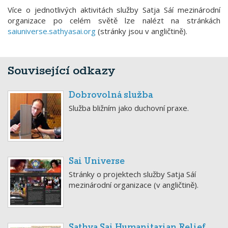
Více o jednotlivých aktivitách služby Satja Sáí mezinárodní
organizace po celém světě lze nalézt na stránkách
saiuniverse.sathyasai.org
(stránky jsou v angličtině).
Související odkazy
Dobrovolná služba
Služba bližním jako duchovní praxe.
Sai Universe
Stránky o projektech služby Satja Sáí
mezinárodní organizace (v angličtině).
Sathya Sai Humanitarian Relief