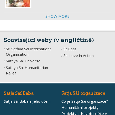
SHOW MORE
Související weby (v angličtině)
Sri Sathya Sai International
SaiCast
Organisation
Sai Love in Action
Sathya Sai Universe
Sathya Sai Humanitarian
Relief
Satja Sáí Bába
Satja Sáí organizace
Satja Sáí Bába a jeho učení
Co je Satja Sáí organizace?
Humanitární projekty
Projekty zdravotní péče v