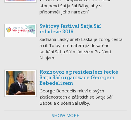
stoupenci Satja Sáí Báby, aby si
připomněli jeho narození.
Světový festival Satja Sáí
mládeže 2016
Sádhana Lásky aneb Láska je zdroj, cesta
a cíl. To bylo tématem již desátého
setkání Satja Sáí mládeže v Prašánti
Nilajam.
Rozhovor s prezidentem řecké
Satja Sáí organizace Georgem
Bebedelisem
George Bebedelis mluví o svých
zkušenostech a zážitcích se Satja Sáí
Bábou a o učení Sáí Báby.
SHOW MORE