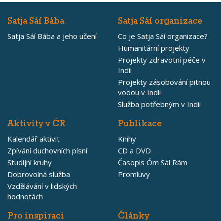
Satja Sáí Bába
Satja Sáí organizace
Satja Sáí Bába a jeho učení
Co je Satja Sáí organizace?
Humanitární projekty
Projekty zdravotní péče v
Indii
Projekty zásobování pitnou
vodou v Indii
Služba potřebným v Indii
Aktivity v ČR
Publikace
Kalendář aktivit
Knihy
Zpívání duchovních písní
CD a DVD
Studijní kruhy
Časopis Óm Sáí Rám
Dobrovolná služba
Promluvy
Vzdělávání v lidských
hodnotách
Pro inspiraci
Články