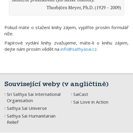
Thorbjörn Meyer, Ph.D. (1929 – 2009)
Pokud máte o stažení knihy zájem, vyplňte prosím formulář
níže.
Papírové vydání knihy zvažujeme, máte-li o knihu zájem,
dejte nám prosím vědět na
info@sathyasai.cz
.
Související weby (v angličtině)
Sri Sathya Sai International
SaiCast
Organisation
Sai Love in Action
Sathya Sai Universe
Sathya Sai Humanitarian
Relief