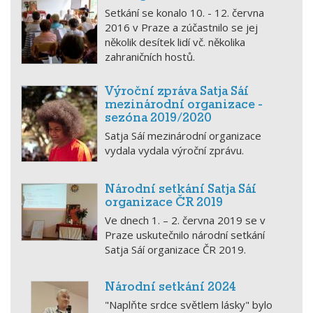
Setkání se konalo 10. - 12. června
2016 v Praze a zúčastnilo se jej
několik desítek lidí vč. několika
zahraničních hostů.
Výroční zpráva Satja Sáí
mezinárodní organizace -
sezóna 2019/2020
Satja Sáí mezinárodní organizace
vydala vydala výroční zprávu.
Národní setkání Satja Sáí
organizace ČR 2019
Ve dnech 1. – 2. června 2019 se v
Praze uskutečnilo národní setkání
Satja Sáí organizace ČR 2019.
Národní setkání 2024
"Naplňte srdce světlem lásky" bylo