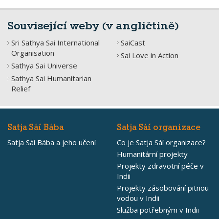
Související weby (v angličtině)
Sri Sathya Sai International
SaiCast
Organisation
Sai Love in Action
Sathya Sai Universe
Sathya Sai Humanitarian
Relief
Satja Sáí Bába
Satja Sáí organizace
Satja Sáí Bába a jeho učení
Co je Satja Sáí organizace?
Humanitární projekty
Projekty zdravotní péče v
Indii
Projekty zásobování pitnou
vodou v Indii
Služba potřebným v Indii