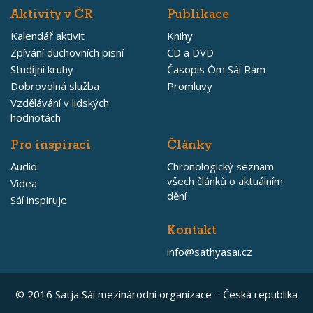
Aktivity v ČR
Publikace
Kalendář aktivit
Knihy
Zpívání duchovních písní
CD a DVD
Studijní kruhy
Časopis Óm Sáí Rám
Dobrovolná služba
Promluvy
Vzdělávání v lidských
hodnotách
Pro inspiraci
Články
Audio
Chronologický seznam
všech článků o aktuálním
Videa
dění
Sáí inspiruje
Kontakt
info@sathyasai.cz
© 2016 Satja Sáí mezinárodní organizace – Česká republika