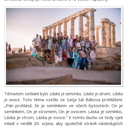
Tématem setkání bylo
Láska je semínko, Láska je strom, Láska
je ovoce
. Toto téma vzešlo ze Satja Sáí Bábova prohlášení:
„Pán prohlásil, že je semínkem ve všech bytostech. On je
semínkem, On je stromem, On je ovocem. Láska je semínko,
Láska je strom, Láska je ovoce.“ V tomto duchu se tedy sjeli
mladí v neděli 20. srpna, aby společně strávili následujících