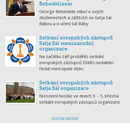
Bebedelisem
George Bebedelis mluví o svých
zkušenostech a zážitcích se Satja Sáí
Bábou a o učení Sáí Báby.
Setkání evropských zástupců
Satja Sáí mezinárodní
organizace
Na začátku září proběhlo setkání
evropských zástupců SSMO nedaleko
řecké metropole Atén.
Setkání evropských zástupců
Satja Sáí organizace
Nizozemí hostilo ve dnech 3. - 5. března
setkání evropských zástupců organizace.
SHOW MORE