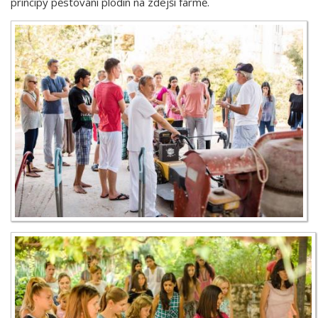
principy pěstování plodin na zdejší farmě.