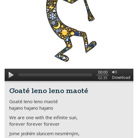
00:00
Download
02:35
Goaté leno leno maoté
Goaté leno leno maoté
hajano hajano hajano
We are one with the infinite sun,
forever forever forever
Jsme jedním sluncem nesmírným,