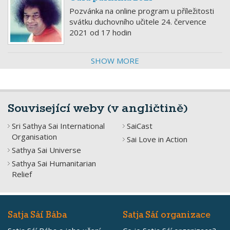
Pozvánka na online program u příležitosti
svátku duchovního učitele 24. července
2021 od 17 hodin
SHOW MORE
Související weby (v angličtině)
Sri Sathya Sai International
SaiCast
Organisation
Sai Love in Action
Sathya Sai Universe
Sathya Sai Humanitarian
Relief
Satja Sáí Bába
Satja Sáí organizace