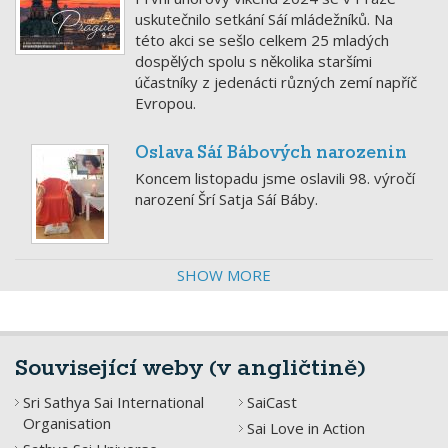
uskutečnilo setkání Sáí mládežníků. Na
této akci se sešlo celkem 25 mladých
dospělých spolu s několika staršími
účastníky z jedenácti různých zemí napříč
Evropou.
Oslava Sáí Bábových narozenin
Koncem listopadu jsme oslavili 98. výročí
narození Šrí Satja Sáí Báby.
SHOW MORE
Související weby (v angličtině)
Sri Sathya Sai International
SaiCast
Organisation
Sai Love in Action